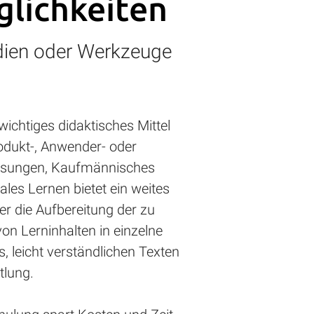
glichkeiten
edien oder Werkzeuge
wichtiges didaktisches Mittel
odukt-, Anwender- oder
isungen, Kaufmännisches
les Lernen bietet ein weites
r die Aufbereitung der zu
von Lerninhalten in einzelne
, leicht verständlichen Texten
tlung.