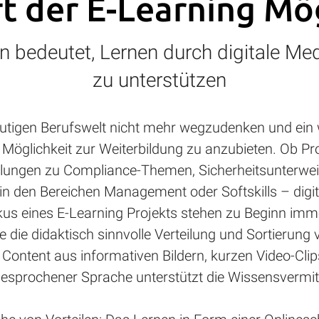
t der E-Learning Mö
n bedeutet, Lernen durch digitale M
zu unterstützen
heutigen Berufswelt nicht mehr wegzudenken und ein 
 Möglichkeit zur Weiterbildung zu anzubieten. Ob Pr
lungen zu Compliance-Themen, Sicherheitsunterwe
 den Bereichen Management oder Softskills – digita
 eines E-Learning Projekts stehen zu Beginn imme
e die didaktisch sinnvolle Verteilung und Sortierung 
Content aus informativen Bildern, kurzen Video-Clips
esprochener Sprache unterstützt die Wissensvermit