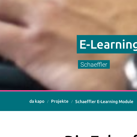
E-Learnin
Schaeffler
da kapo
Projekte
Schaeffler E-Learning Module