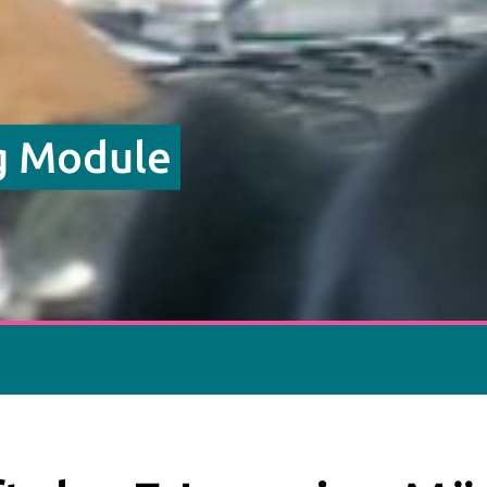
g Module