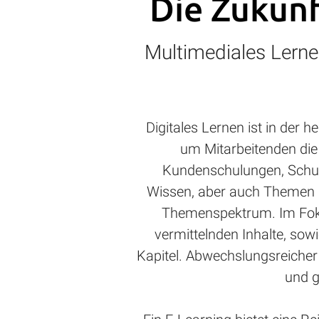
Die Zukunf
Multimediales Lerne
Digitales Lernen ist in der 
um Mitarbeitenden die
Kundenschulungen, Schu
Wissen, aber auch Themen in
Themenspektrum. Im Fokus
vermittelnden Inhalte, sowi
Kapitel. Abwechslungsreicher 
und g