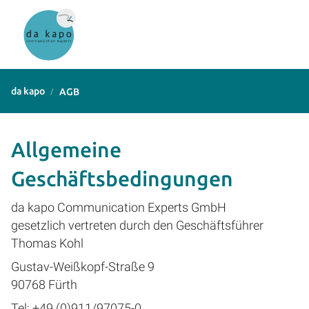
da kapo
AGB
Allgemeine
Geschäftsbedingungen
da kapo Communication Experts GmbH
gesetzlich vertreten durch den Geschäftsführer
Thomas Kohl
Gustav-Weißkopf-Straße 9
90768 Fürth
Tel: +49 (0)911/97075-0