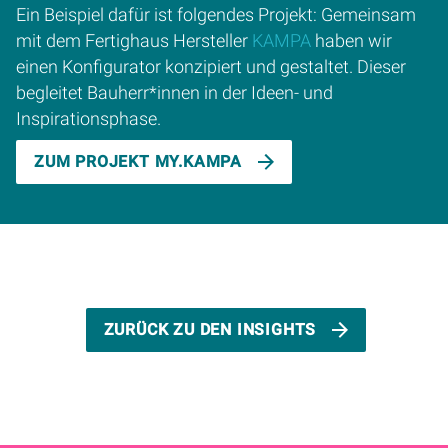
Ein Beispiel dafür ist folgendes Projekt: Gemeinsam
mit dem Fertighaus Hersteller
KAMPA
haben wir
einen Konfigurator konzipiert und gestaltet. Dieser
begleitet Bauherr*innen in der Ideen- und
Inspirationsphase.
ZUM PROJEKT MY.KAMPA
ZURÜCK ZU DEN INSIGHTS