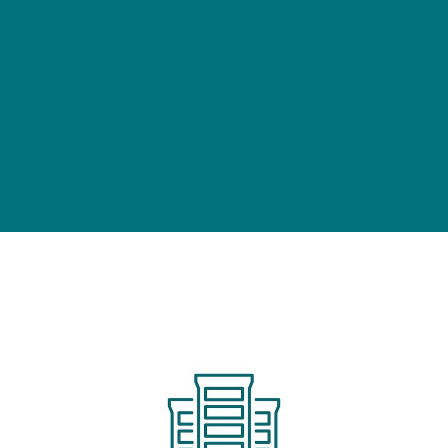
Doch nicht nur deine Kunden
profitieren.
Wer zieht darüber hinaus Vorteile
durch den Einsatz eines digitalen
Konfigurators?