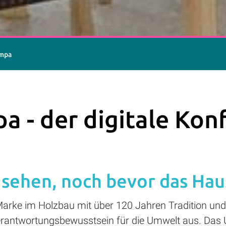
ampa
 - der digitale Kon
 sehen, noch bevor das Haus
arke im Holzbau mit über 120 Jahren Tradition und 
antwortungsbewusstsein für die Umwelt aus. Das U