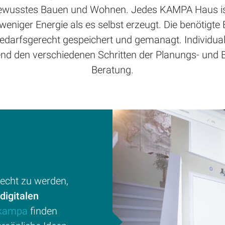
bewusstes Bauen und Wohnen. Jedes KAMPA Haus is
weniger Energie als es selbst erzeugt. Die benötigte 
edarfsgerecht gespeichert und gemanagt. Individualitä
nd den verschiedenen Schritten der Planungs- und
Beratung.
cht zu werden,
digitalen
kampa
finden