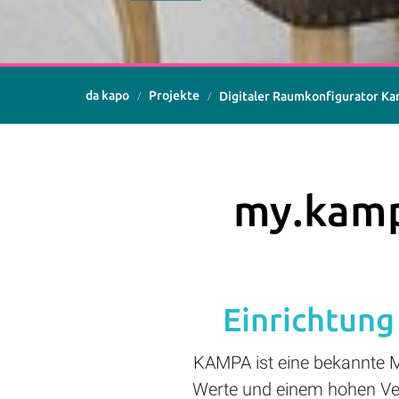
da kapo
Projekte
Digitaler Raumkonfigurator K
my.kampa
Einrichtung
KAMPA ist eine bekannte M
Werte und einem hohen Ver