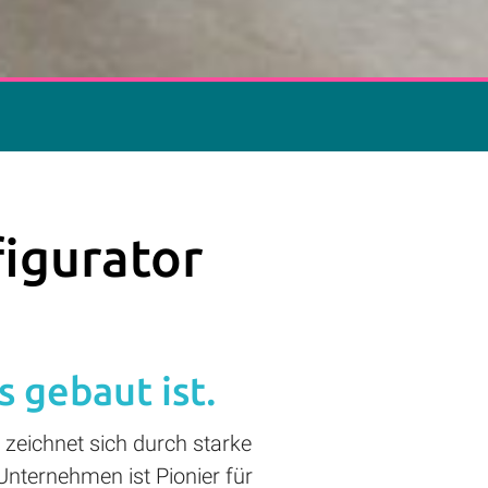
figurator
 gebaut ist.
zeichnet sich durch starke
nternehmen ist Pionier für