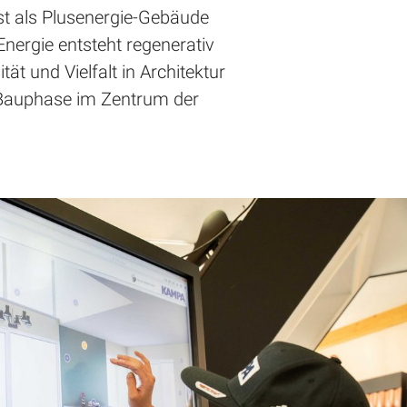
t als Plusenergie-Gebäude
Energie entsteht regenerativ
t und Vielfalt in Architektur
 Bauphase im Zentrum der