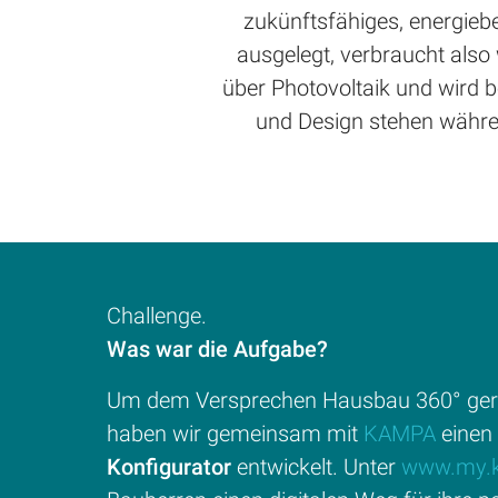
zukünftsfähiges, energie
ausgelegt, verbraucht also 
über Photovoltaik und wird b
und Design stehen währe
Challenge.
Was war die Aufgabe?
Um dem Versprechen Hausbau 360° gere
haben wir gemeinsam mit
KAMPA
einen
Konfigurator
entwickelt. Unter
www.my.