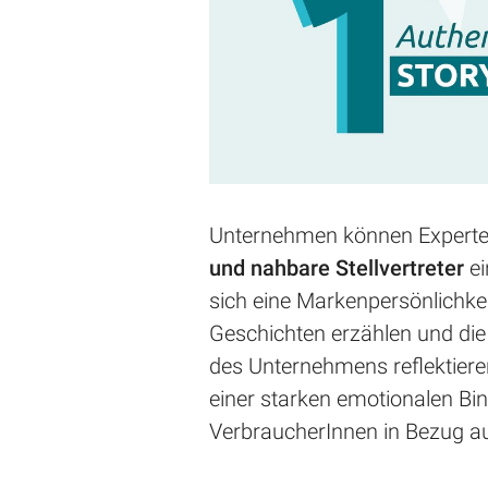
Unternehmen können Experte
und nahbare Stellvertreter
ei
sich eine Markenpersönlichkeit
Geschichten erzählen und die
des Unternehmens reflektieren
einer starken emotionalen Bi
VerbraucherInnen in Bezug au