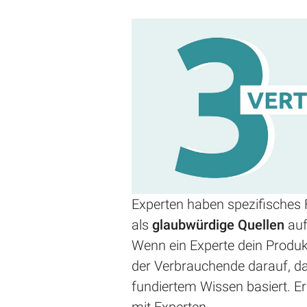
Experten haben spezifisches
als
glaubwürdige Quellen
auf
Wenn ein Experte dein Produkt
der Verbrauchende darauf, d
fundiertem Wissen basiert. E