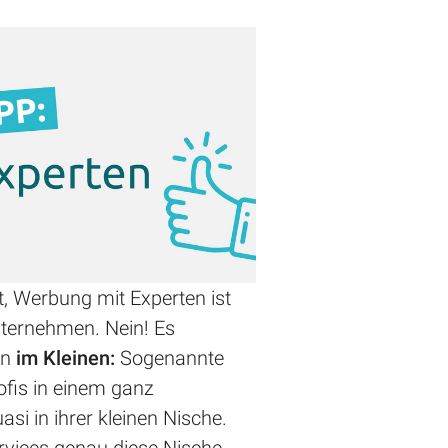
t, Werbung mit Experten ist
nternehmen. Nein! Es
on
im Kleinen:
Sogenannte
ofis in einem ganz
si in ihrer kleinen Nische.