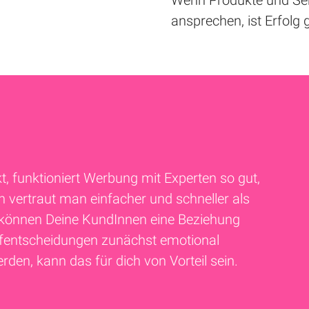
Wenn Produkte und Ser
ansprechen, ist Erfolg g
, funktioniert Werbung mit Experten so gut,
 vertraut man einfacher und schneller als
önnen Deine KundInnen eine Beziehung
ufentscheidungen zunächst emotional
erden, kann das für dich von Vorteil sein.