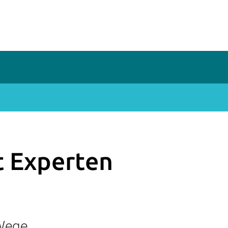
 Experten
 Wege