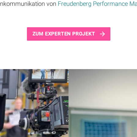
enkommunikation von
Freudenberg Performance Mat
ZUM EXPERTEN PROJEKT