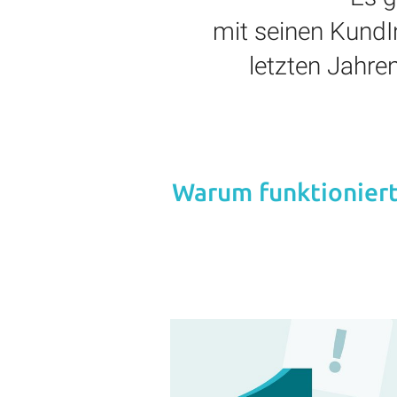
mit seinen KundI
letzten Jahre
Warum funktioniert