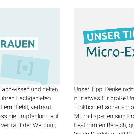
 Fachwissen und gelten
Unser Tipp: Denke nich
 ihren Fachgebieten.
nur etwas für große U
 empfiehlt, vertraut
funktioniert sogar sch
ass die Empfehlung auf
Micro-Experten sind Pr
r vertraut der Werbung
bestimmten Bereich, qua