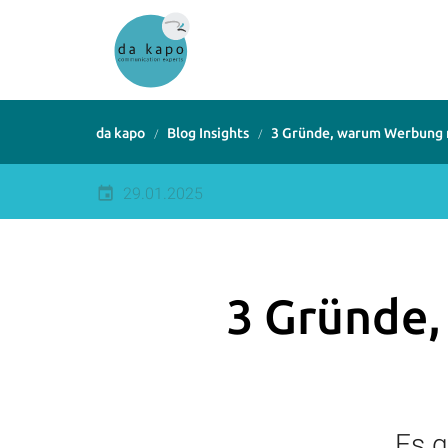
da kapo
Blog Insights
3 Gründe, warum Werbung m
29.01.2025
3 Gründe
Es g