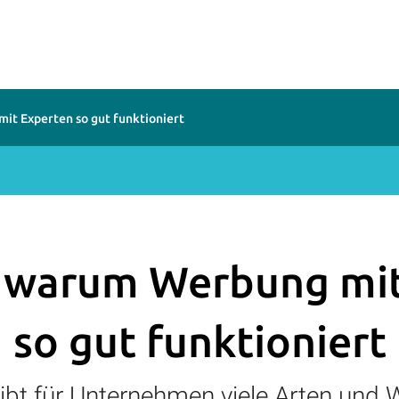
it Experten so gut funktioniert
, warum Werbung mit
so gut funktioniert
ibt für Unternehmen viele Arten und