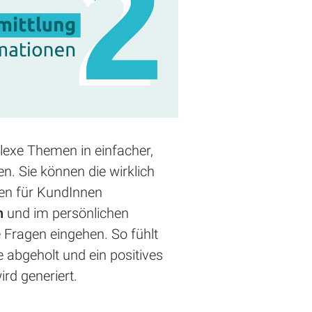
exe Themen in einfacher,
en. Sie können die wirklich
nen für KundInnen
ln
und im persönlichen
e Fragen eingehen. So fühlt
 abgeholt und ein positives
rd generiert.