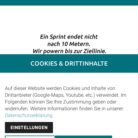
COOKIES & DRITTINHALTE
Umsetzung.
Wie haben wir die Aufgabe gelöst?
Das Keymotiv der Kommunikation wurde ein
Sprinter. Er symbolisiert Geschwindigkeit. Seine
EINSTELLUNGEN
Agilität wird durch sportliche Bildelemente (Start,