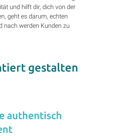
t und hilft dir, dich von der
en, geht es darum, echten
und nach werden Kunden zu
tiert gestalten
 authentisch
ent