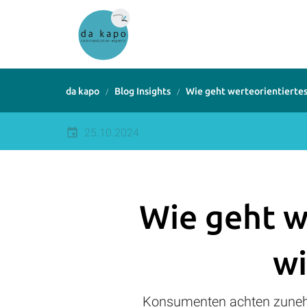
da kapo
Blog Insights
Wie geht werteorientiertes
25.10.2024
Wie geht w
wi
Konsumenten achten zunehme