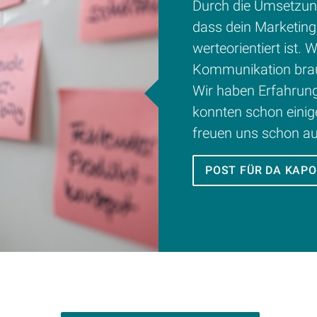
Durch die Umsetzung
dass dein Marketing 
werteorientiert ist.
Kommunikation brauc
Wir haben Erfahrung
konnten schon einig
freuen uns schon au
POST FÜR DA KAPO