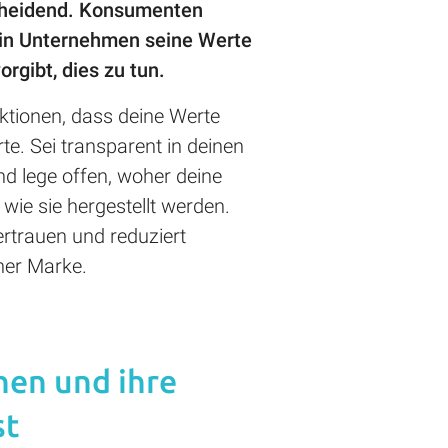
scheidend. Konsumenten
ein Unternehmen seine Werte
vorgibt, dies zu tun.
ktionen, dass deine Werte
te. Sei transparent in deinen
d lege offen, woher deine
ie sie hergestellt werden.
rtrauen und reduziert
ner Marke.
en und ihre
st