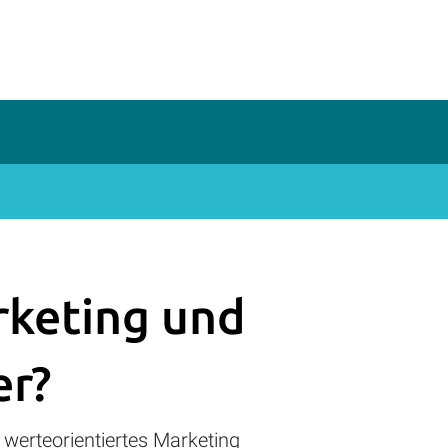
rketing und
er?
werteorientiertes Marketing