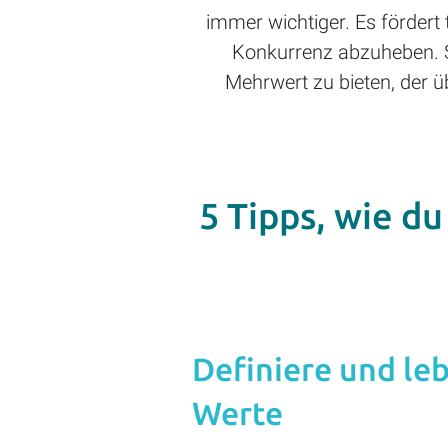
immer wichtiger. Es fördert 
Konkurrenz abzuheben. St
Mehrwert zu bieten, der 
5 Tipps, wie d
Definiere und le
Werte