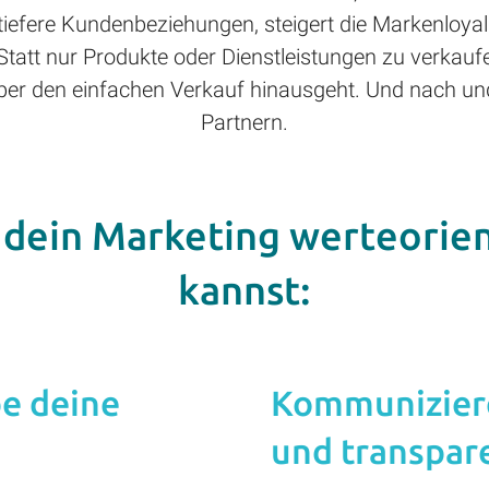
tiefere Kundenbeziehungen, steigert die Markenloyalitä
att nur Produkte oder Dienstleistungen zu verkauf
über den einfachen Verkauf hinausgeht. Und nach 
Partnern.
u dein Marketing werteorien
kannst:
be deine
Kommuniziere
und transpar