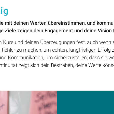
tig
, die mit deinen Werten übereinstimmen, und kommu
ige Ziele zeigen dein Engagement und deine Vision 
em Kurs und deinen Überzeugungen fest, auch wenn 
Fehler zu machen, um echten, langfristigen Erfolg z
 und Kommunikation, um sicherzustellen, dass sie we
ntinuität zeigt sich dein Bestreben, deine Werte ko