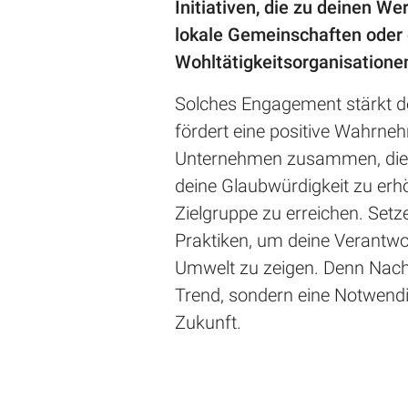
Initiativen, die zu deinen W
lokale Gemeinschaften oder 
Wohltätigkeitsorganisation
Solches Engagement stärkt 
fördert eine positive Wahrne
Unternehmen zusammen, die d
deine Glaubwürdigkeit zu erhö
Zielgruppe zu erreichen. Setz
Praktiken, um deine Verantw
Umwelt zu zeigen. Denn Nachha
Trend, sondern eine Notwendig
Zukunft.