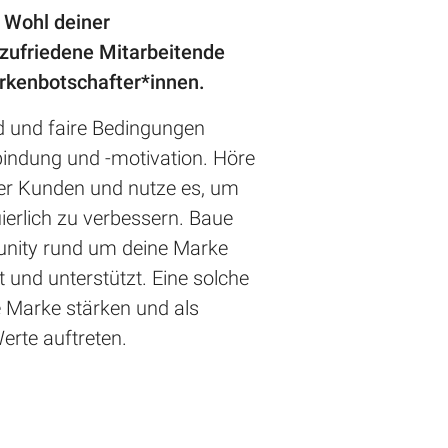
Wohl deiner
zufriedene Mitarbeitende
arkenbotschafter*innen.
d und faire Bedingungen
rbindung und -motivation. Höre
er Kunden und nutze es, um
ierlich zu verbessern. Baue
nity rund um deine Marke
lt und unterstützt. Eine solche
Marke stärken und als
erte auftreten.