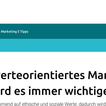
 Marketing 5 Tipps
erteorientiertes Ma
rd es immer wichtig
nd auf ethische und soziale Werte, dadurch wird 